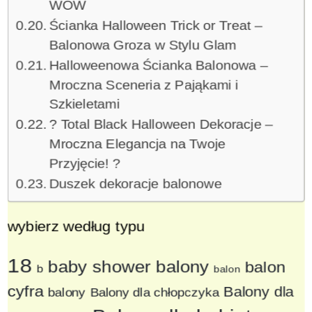
WOW
Ścianka Halloween Trick or Treat –
Balonowa Groza w Stylu Glam
Halloweenowa Ścianka Balonowa –
Mroczna Sceneria z Pająkami i
Szkieletami
? Total Black Halloween Dekoracje –
Mroczna Elegancja na Twoje
Przyjęcie! ?️
Duszek dekoracje balonowe
wybierz według typu
18
baby shower balony
balon
b
balon
cyfra
Balony dla
balony
Balony dla chłopczyka