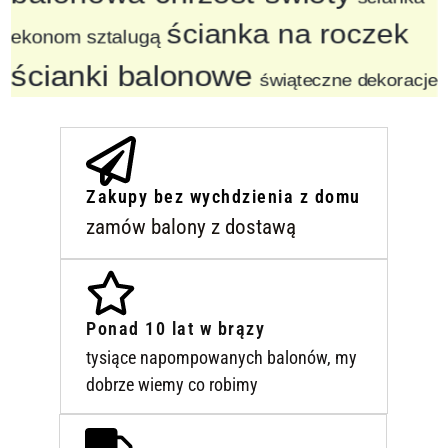
ścianka na roczek
ekonom sztalugą
ścianki balonowe
świąteczne dekoracje
Zakupy bez wychdzienia z domu
zamów balony z dostawą
Ponad 10 lat w brązy
tysiące napompowanych balonów, my
dobrze wiemy co robimy