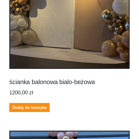
ścianka balonowa bialo-beżowa
1200,00
zł
Dodaj do koszyka