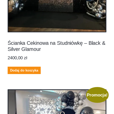
Ścianka Cekinowa na Studniówkę – Black &
Silver Glamour
2400,00
zł
Dodaj do koszyka
Promocja!