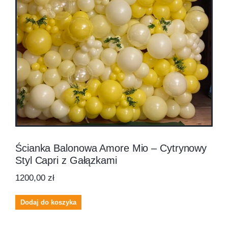
Ścianka Balonowa Amore Mio – Cytrynowy
Styl Capri z Gałązkami
1200,00
zł
Dodaj do koszyka