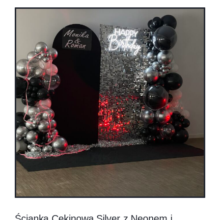
Ścianka Cekinowa Silver z Neonem i