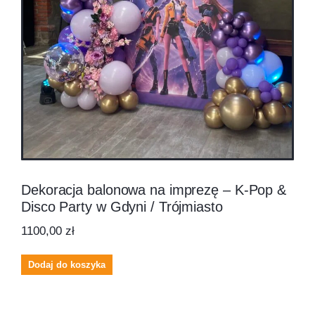
Dekoracja balonowa na imprezę – K-Pop &
Disco Party w Gdyni / Trójmiasto
1100,00
zł
Dodaj do koszyka