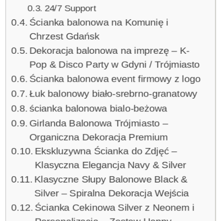
24/7 Support
Ścianka balonowa na Komunię i
Chrzest Gdańsk
Dekoracja balonowa na imprezę – K-
Pop & Disco Party w Gdyni / Trójmiasto
Ścianka balonowa event firmowy z logo
Łuk balonowy biało‑srebrno‑granatowy
ścianka balonowa bialo-beżowa
Girlanda Balonowa Trójmiasto –
Organiczna Dekoracja Premium
Ekskluzywna Ścianka do Zdjęć –
Klasyczna Elegancja Navy & Silver
Klasyczne Słupy Balonowe Black &
Silver – Spiralna Dekoracja Wejścia
Ścianka Cekinowa Silver z Neonem i