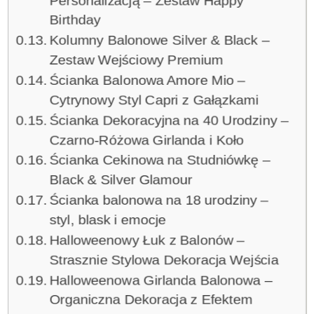
Personalizacją – Zestaw Happy
Birthday
Kolumny Balonowe Silver & Black –
Zestaw Wejściowy Premium
Ścianka Balonowa Amore Mio –
Cytrynowy Styl Capri z Gałązkami
Ścianka Dekoracyjna na 40 Urodziny –
Czarno-Różowa Girlanda i Koło
Ścianka Cekinowa na Studniówkę –
Black & Silver Glamour
Ścianka balonowa na 18 urodziny –
styl, blask i emocje
Halloweenowy Łuk z Balonów –
Strasznie Stylowa Dekoracja Wejścia
Halloweenowa Girlanda Balonowa –
Organiczna Dekoracja z Efektem