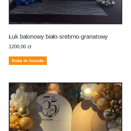
Łuk balonowy biało‑srebrno‑granatowy
1200,00
zł
Dodaj do koszyka