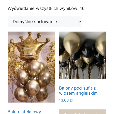
Wyświetlanie wszystkich wyników: 16
Balony pod sufit z
włosem angielskim
13,00
zł
Balon lateksowy