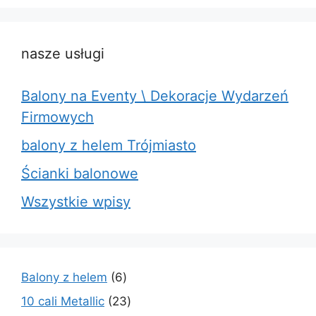
nasze usługi
Balony na Eventy \ Dekoracje Wydarzeń
Firmowych
balony z helem Trójmiasto
Ścianki balonowe
Wszystkie wpisy
6
Balony z helem
6
produktów
23
10 cali Metallic
23