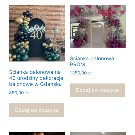
Ścianka balonowa
PROM
Ścianka balonowa na
1350,00
zł
40 urodziny dekoracje
balonowe w Gdańsku
Dodaj do koszyka
850,00
zł
Dodaj do koszyka