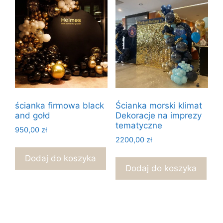
ścianka firmowa black
Ścianka morski klimat
and gołd
Dekoracje na imprezy
tematyczne
950,00
zł
2200,00
zł
Dodaj do koszyka
Dodaj do koszyka