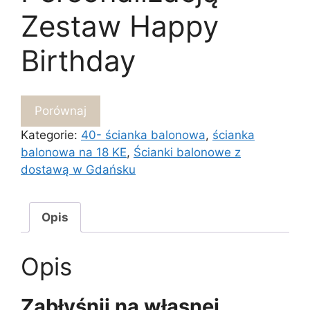
Zestaw Happy
Birthday
Porównaj
Kategorie:
40- ścianka balonowa
,
ścianka
balonowa na 18 KE
,
Ścianki balonowe z
dostawą w Gdańsku
Opis
Opis
Zabłyśnij na własnej