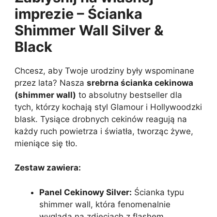
imprezie – Ścianka
Shimmer Wall Silver &
Black
Chcesz, aby Twoje urodziny były wspominane
przez lata? Nasza
srebrna ścianka cekinowa
(shimmer wall)
to absolutny bestseller dla
tych, którzy kochają styl Glamour i Hollywoodzki
blask. Tysiące drobnych cekinów reagują na
każdy ruch powietrza i światła, tworząc żywe,
mieniące się tło.
Zestaw zawiera:
Panel Cekinowy Silver:
Ścianka typu
shimmer wall, która fenomenalnie
wygląda na zdjęciach z flashem.