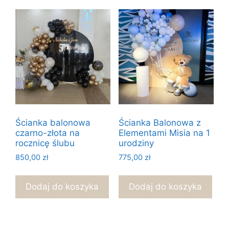
Ścianka balonowa
Ścianka Balonowa z
czarno-złota na
Elementami Misia na 1
rocznicę ślubu
urodziny
850,00
zł
775,00
zł
Dodaj do koszyka
Dodaj do koszyka