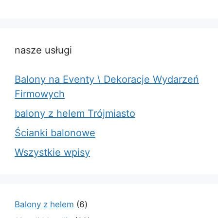
nasze usługi
Balony na Eventy \ Dekoracje Wydarzeń
Firmowych
balony z helem Trójmiasto
Ścianki balonowe
Wszystkie wpisy
6
Balony z helem
6
produktów