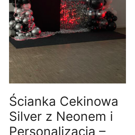
Ścianka Cekinowa
Silver z Neonem i
Personalizacją –