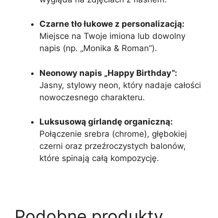
Czarne tło łukowe z personalizacją:
Miejsce na Twoje imiona lub dowolny
napis (np. „Monika & Roman”).
Neonowy napis „Happy Birthday”:
Jasny, stylowy neon, który nadaje całości
nowoczesnego charakteru.
Luksusową girlandę organiczną:
Połączenie srebra (chrome), głębokiej
czerni oraz przeźroczystych balonów,
które spinają całą kompozycję.
Podobne produkty