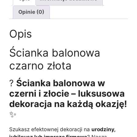
Opinie (0)
Opis
Ścianka balonowa
czarno złota
?
Ścianka balonowa w
czerni i złocie – luksusowa
dekoracja na każdą okazję!
✨
Szukasz efektownej dekoracji na
urodziny,