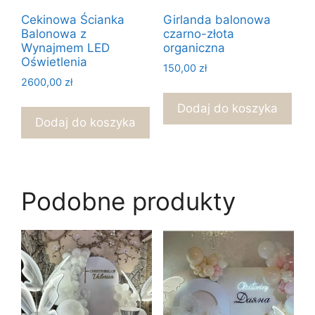
Cekinowa Ścianka
Girlanda balonowa
Balonowa z
czarno-złota
Wynajmem LED
organiczna
Oświetlenia
150,00
zł
2600,00
zł
Dodaj do koszyka
Dodaj do koszyka
Podobne produkty