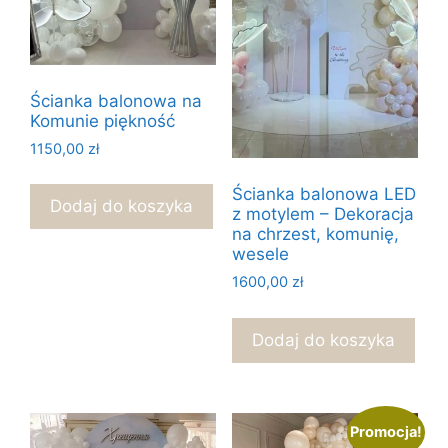
Ścianka balonowa na
Komunie piękność
1150,00
zł
Ścianka balonowa LED
Dodaj do koszyka
z motylem – Dekoracja
na chrzest, komunię,
wesele
1600,00
zł
Dodaj do koszyka
Promocja!