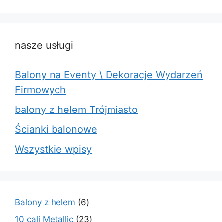
nasze usługi
Balony na Eventy \ Dekoracje Wydarzeń
Firmowych
balony z helem Trójmiasto
Ścianki balonowe
Wszystkie wpisy
6
Balony z helem
6
produktów
23
10 cali Metallic
23