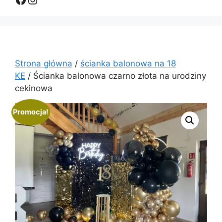
Strona główna
/
ścianka balonowa na 18
KE
/ Ścianka balonowa czarno złota na urodziny
cekinowa
Promocja!