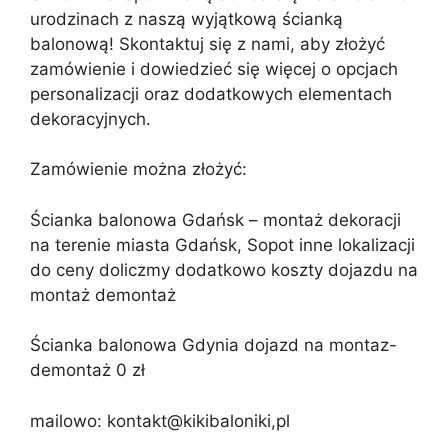
1200,00 zł.
1050,00 zł.
urodzinach z naszą wyjątkową ścianką
balonową! Skontaktuj się z nami, aby złożyć
zamówienie i dowiedzieć się więcej o opcjach
personalizacji oraz dodatkowych elementach
dekoracyjnych.
Zamówienie można złożyć:
Ścianka balonowa Gdańsk – montaż dekoracji
na terenie miasta Gdańsk, Sopot inne lokalizacji
do ceny doliczmy dodatkowo koszty dojazdu na
montaż demontaż
Ścianka balonowa Gdynia dojazd na montaz-
demontaż 0 zł
mailowo: kontakt@kikibaloniki,pl