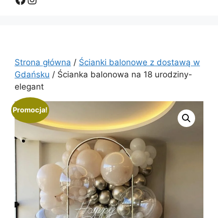
Strona główna
/
Ścianki balonowe z dostawą w
Gdańsku
/ Ścianka balonowa na 18 urodziny-
elegant
Promocja!