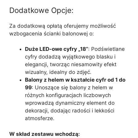
Dodatkowe Opcje:
Za dodatkową opłatą oferujemy możliwość
wzbogacenia ścianki balonowej o:
Duże LED-owe cyfry „18”
: Podświetlane
cyfry dodadzą wyjątkowego blasku i
elegancji, tworząc niesamowity efekt
wizualny, idealny do zdjęć.
Balony z helem w kształcie cyfr od 1 do
99
: Unoszące się balony z helem w
różnych konfiguracjach liczbowych
wprowadzą dynamiczny element do
dekoracji, dodając radości i lekkości
atmosferze.
W skład zestawu wchodzą: