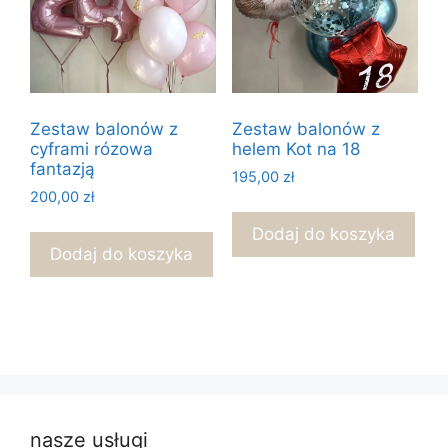
Zestaw balonów z
Zestaw balonów z
cyframi rózowa
helem Kot na 18
fantazją
195,00
zł
200,00
zł
Dodaj do koszyka
Dodaj do koszyka
nasze usługi