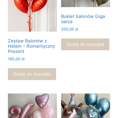
Bukiet balonów Giga
serce
200,00
zł
Zestaw Balonów z
Dodaj do koszyka
Helem – Romantyczny
Prezent
165,00
zł
Dodaj do koszyka