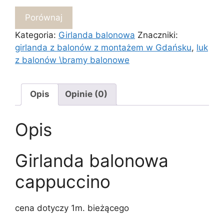
cappuccino
Porównaj
Kategoria:
Girlanda balonowa
Znaczniki:
girlanda z balonów z montażem w Gdańsku
,
luk
z balonów \bramy balonowe
Opis
Opinie (0)
Opis
Girlanda balonowa
cappuccino
cena dotyczy 1m. bieżącego