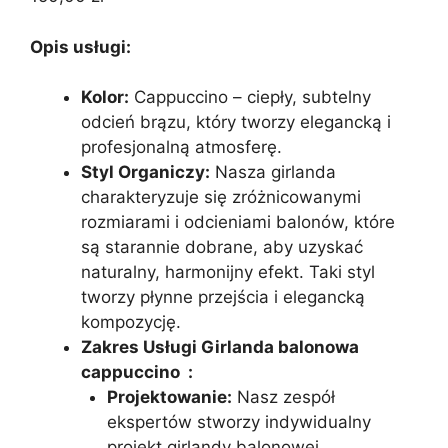
Opis usługi:
Kolor:
Cappuccino – ciepły, subtelny
odcień brązu, który tworzy elegancką i
profesjonalną atmosferę.
Styl Organiczy:
Nasza girlanda
charakteryzuje się zróżnicowanymi
rozmiarami i odcieniami balonów, które
są starannie dobrane, aby uzyskać
naturalny, harmonijny efekt. Taki styl
tworzy płynne przejścia i elegancką
kompozycję.
Zakres Usługi Girlanda balonowa
cappuccino :
Projektowanie:
Nasz zespół
ekspertów stworzy indywidualny
projekt girlandy balonowej