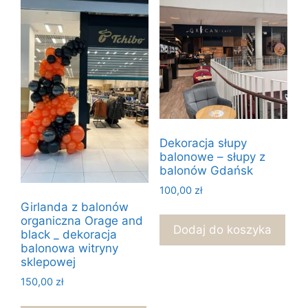
Dekoracja słupy
balonowe – słupy z
balonów Gdańsk
100,00
zł
Girlanda z balonów
organiczna Orage and
Dodaj do koszyka
black _ dekoracja
balonowa witryny
sklepowej
150,00
zł