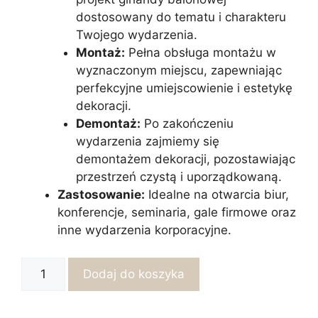
dostosowany do tematu i charakteru
Twojego wydarzenia.
Montaż:
Pełna obsługa montażu w
wyznaczonym miejscu, zapewniając
perfekcyjne umiejscowienie i estetykę
dekoracji.
Demontaż:
Po zakończeniu
wydarzenia zajmiemy się
demontażem dekoracji, pozostawiając
przestrzeń czystą i uporządkowaną.
Zastosowanie:
Idealne na otwarcia biur,
konferencje, seminaria, gale firmowe oraz
inne wydarzenia korporacyjne.
ilość
Dodaj do koszyka
Girlanda
balonowa