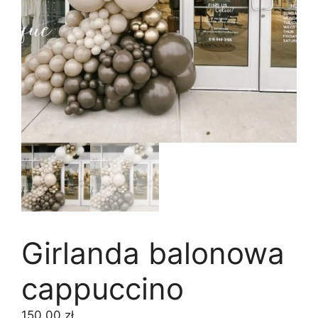
Girlanda balonowa
cappuccino
150,00
zł