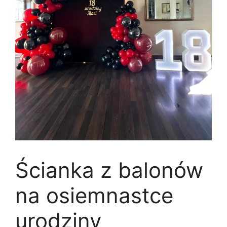
Ścianka z balonów
na osiemnastce
urodziny_