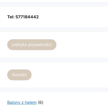
Tel: 577184442
polityka prywatności
Kontakt
6
Balony z helem
6