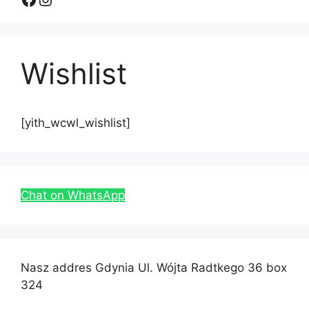
Wishlist
[yith_wcwl_wishlist]
Chat on WhatsApp
Nasz addres Gdynia Ul. Wójta Radtkego 36 box
324