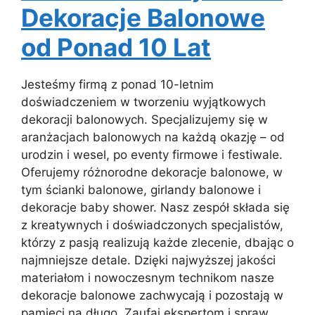
Dekoracje Balonowe
od Ponad 10 Lat
Jesteśmy firmą z ponad 10-letnim
doświadczeniem w tworzeniu wyjątkowych
dekoracji balonowych. Specjalizujemy się w
aranżacjach balonowych na każdą okazję – od
urodzin i wesel, po eventy firmowe i festiwale.
Oferujemy różnorodne dekoracje balonowe, w
tym ścianki balonowe, girlandy balonowe i
dekoracje baby shower. Nasz zespół składa się
z kreatywnych i doświadczonych specjalistów,
którzy z pasją realizują każde zlecenie, dbając o
najmniejsze detale. Dzięki najwyższej jakości
materiałom i nowoczesnym technikom nasze
dekoracje balonowe zachwycają i pozostają w
pamięci na długo. Zaufaj ekspertom i spraw,