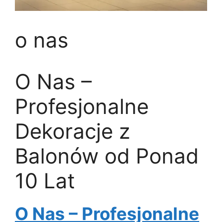
o nas
O Nas –
Profesjonalne
Dekoracje z
Balonów od Ponad
10 Lat
O Nas – Profesjonalne