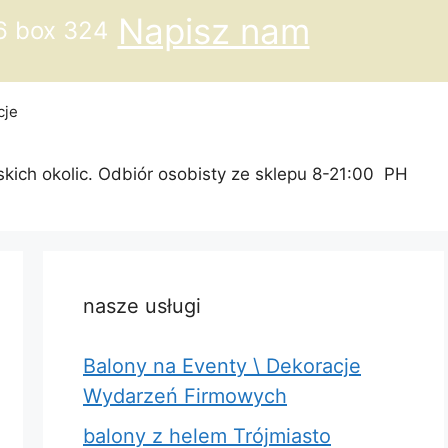
Napisz nam
6 box 324
cje
skich okolic. Odbiór osobisty ze sklepu 8-21:00 PH
nasze usługi
Balony na Eventy \ Dekoracje
Wydarzeń Firmowych
balony z helem Trójmiasto