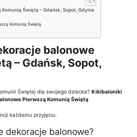
 Komunią Świętą – Gdańsk, Sopot, Gdynia
rwszą Komunią Świętą
ekoracje balonowe
tą – Gdańsk, Sopot,
omunii Świętej dla swojego dziecka?
Kikibaloniki
balonowe
Pierwszą Komunią Świętą
ncji każdemu przyjęciu.
e dekoracje balonowe?