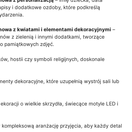
apisy i dodatkowe ozdoby, które podkreślą
darzenia.
nowa z kwiatami i elementami dekoracyjnymi
–
nów z zielenią i innymi dodatkami, tworzące
do pamiątkowych zdjęć.
ów, hostii czy symboli religijnych, doskonale
nty dekoracyjne, które uzupełnią wystrój sali lub
oracji o wielkie skrzydła, świecące motyle LED i
kompleksową aranżację przyjęcia, aby każdy detal