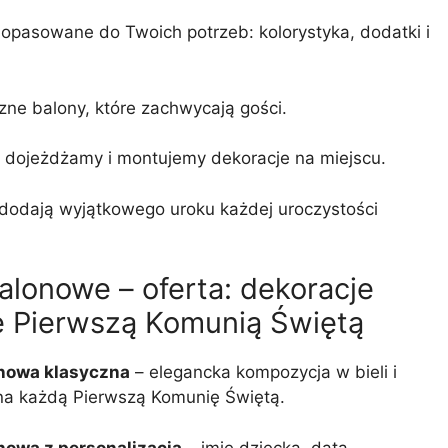
pasowane do Twoich potrzeb: kolorystyka, dodatki i
zne balony, które zachwycają gości.
 dojeżdżamy i montujemy dekoracje na miejscu.
dodają wyjątkowego uroku każdej uroczystości
alonowe – oferta: dekoracje
 Pierwszą Komunią Świętą
nowa klasyczna
– elegancka kompozycja w bieli i
 na każdą Pierwszą Komunię Świętą.
nowa z personalizacją
– imię dziecka, data