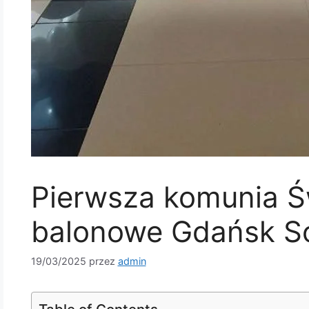
Pierwsza komunia Św
balonowe Gdańsk S
19/03/2025
przez
admin