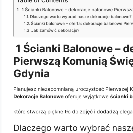
Table of Contents
1 Ścianki Balonowe – dekoracje balonowe Pierwszą
Dlaczego warto wybrać nasze dekoracje balonowe?
Ścianki balonowe – oferta: dekoracje balonowe Pie
Jak zamówić dekoracje?
1 Ścianki Balonowe – d
Pierwszą Komunią Świę
Gdynia
Planujesz niezapomnianą uroczystość Pierwszej K
Dekoracje Balonowe
oferuje wyjątkowe
ścianki 
które stworzą piękne tło do zdjęć i dodadzą elega
Dlaczego warto wybrać nasz