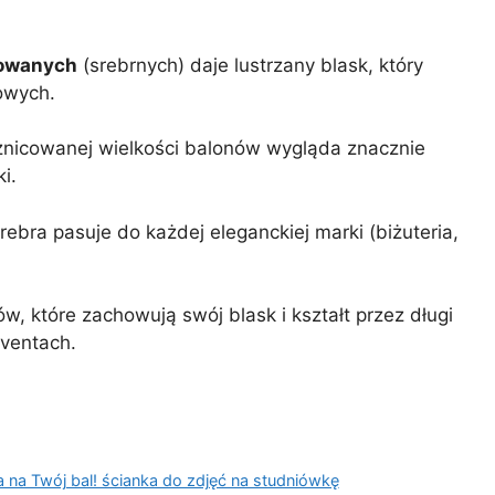
owanych
(srebrnych) daje lustrzany blask, który
owych.
nicowanej wielkości balonów wygląda znacznie
i.
srebra pasuje do każdej eleganckiej marki (biżuteria,
 które zachowują swój blask i kształt przez długi
eventach.
na Twój bal! ścianka do zdjęć na studniówkę