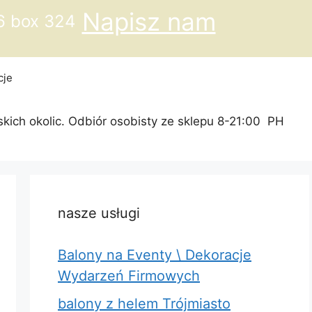
Napisz nam
6 box 324
cje
skich okolic. Odbiór osobisty ze sklepu 8-21:00 PH
nasze usługi
Balony na Eventy \ Dekoracje
Wydarzeń Firmowych
balony z helem Trójmiasto