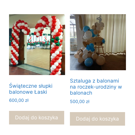
Sztaluga z balonami
Świąteczne słupki
na roczek-urodziny w
balonowe Łaski
balonach
600,00
zł
500,00
zł
Dodaj do koszyka
Dodaj do koszyka