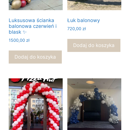
Luksusowa ścianka
Łuk balonowy
balonowa czerwień i
720,00
zł
blask ✨
1500,00
zł
Dodaj do koszyka
Dodaj do koszyka