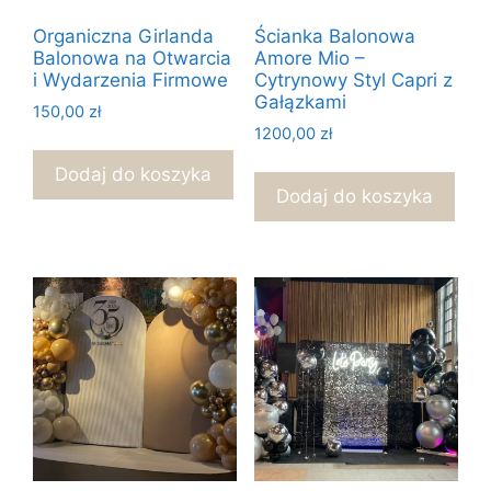
Organiczna Girlanda
Ścianka Balonowa
Balonowa na Otwarcia
Amore Mio –
i Wydarzenia Firmowe
Cytrynowy Styl Capri z
Gałązkami
150,00
zł
1200,00
zł
Dodaj do koszyka
Dodaj do koszyka