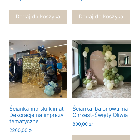
Dodaj do koszyka
Dodaj do koszyka
Ścianka morski klimat
Ścianka-balonowa-na-
Dekoracje na imprezy
Chrzest-Święty Oliwia
tematyczne
800,00
zł
2200,00
zł