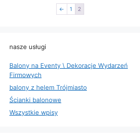
←
1
2
nasze usługi
Balony na Eventy \ Dekoracje Wydarzeń
Firmowych
balony z helem Trójmiasto
Ścianki balonowe
Wszystkie wpisy