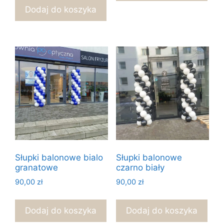
Dodaj do koszyka
Słupki balonowe bialo
Słupki balonowe
granatowe
czarno biały
90,00
zł
90,00
zł
Dodaj do koszyka
Dodaj do koszyka