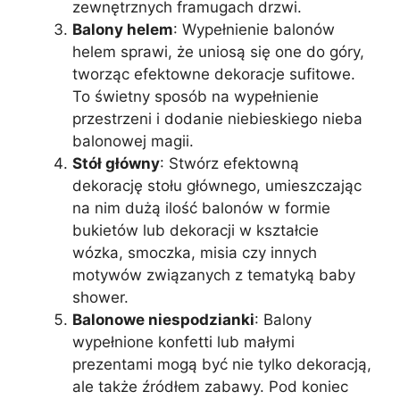
zewnętrznych framugach drzwi.
Balony helem
: Wypełnienie balonów
helem sprawi, że uniosą się one do góry,
tworząc efektowne dekoracje sufitowe.
To świetny sposób na wypełnienie
przestrzeni i dodanie niebieskiego nieba
balonowej magii.
Stół główny
: Stwórz efektowną
dekorację stołu głównego, umieszczając
na nim dużą ilość balonów w formie
bukietów lub dekoracji w kształcie
wózka, smoczka, misia czy innych
motywów związanych z tematyką baby
shower.
Balonowe niespodzianki
: Balony
wypełnione konfetti lub małymi
prezentami mogą być nie tylko dekoracją,
ale także źródłem zabawy. Pod koniec