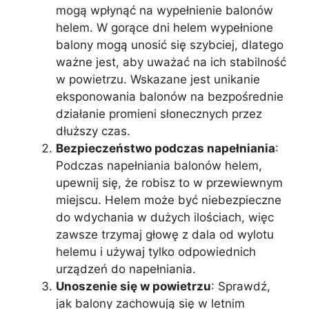
mogą wpłynąć na wypełnienie balonów
helem. W gorące dni helem wypełnione
balony mogą unosić się szybciej, dlatego
ważne jest, aby uważać na ich stabilność
w powietrzu. Wskazane jest unikanie
eksponowania balonów na bezpośrednie
działanie promieni słonecznych przez
dłuższy czas.
Bezpieczeństwo podczas napełniania
:
Podczas napełniania balonów helem,
upewnij się, że robisz to w przewiewnym
miejscu. Helem może być niebezpieczne
do wdychania w dużych ilościach, więc
zawsze trzymaj głowę z dala od wylotu
helemu i używaj tylko odpowiednich
urządzeń do napełniania.
Unoszenie się w powietrzu
: Sprawdź,
jak balony zachowują się w letnim