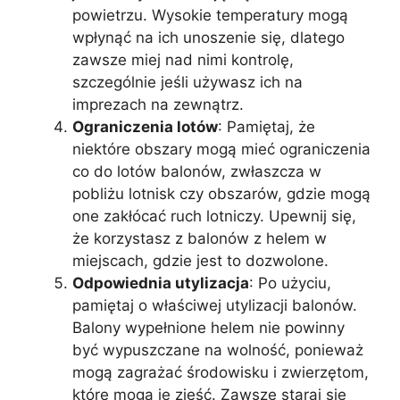
powietrzu. Wysokie temperatury mogą
wpłynąć na ich unoszenie się, dlatego
zawsze miej nad nimi kontrolę,
szczególnie jeśli używasz ich na
imprezach na zewnątrz.
Ograniczenia lotów
: Pamiętaj, że
niektóre obszary mogą mieć ograniczenia
co do lotów balonów, zwłaszcza w
pobliżu lotnisk czy obszarów, gdzie mogą
one zakłócać ruch lotniczy. Upewnij się,
że korzystasz z balonów z helem w
miejscach, gdzie jest to dozwolone.
Odpowiednia utylizacja
: Po użyciu,
pamiętaj o właściwej utylizacji balonów.
Balony wypełnione helem nie powinny
być wypuszczane na wolność, ponieważ
mogą zagrażać środowisku i zwierzętom,
które mogą je zjeść. Zawsze staraj się